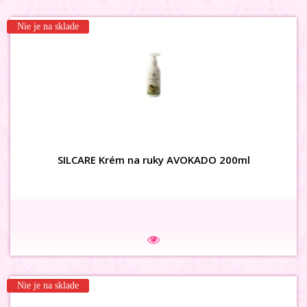
Nie je na sklade
SILCARE Krém na ruky AVOKADO 200ml
Nie je na sklade