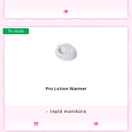
Na sklade
Pro Lotion Warmer
– teplá manikúra