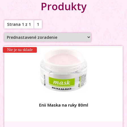
Produkty
Strana 1 z 1
1
Nie je na sklade
Enii Maska na ruky 80ml