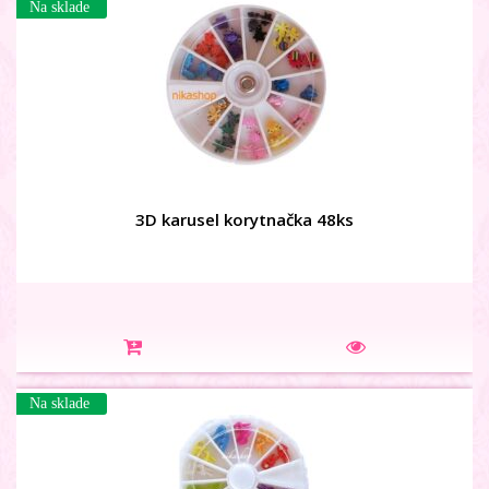
3D karusel korytnačka 48ks
Na sklade