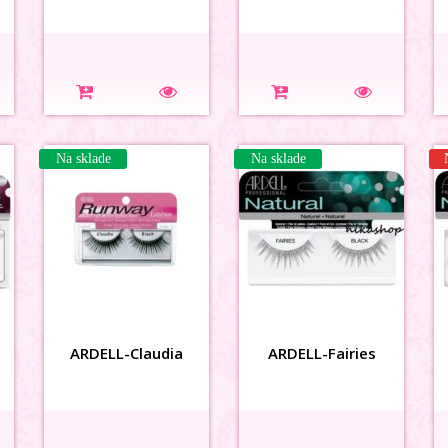
Na sklade
Na sklade
ARDELL-Claudia
ARDELL-Fairies