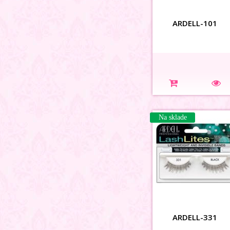
ARDELL-101
Na sklade
ARDELL-331