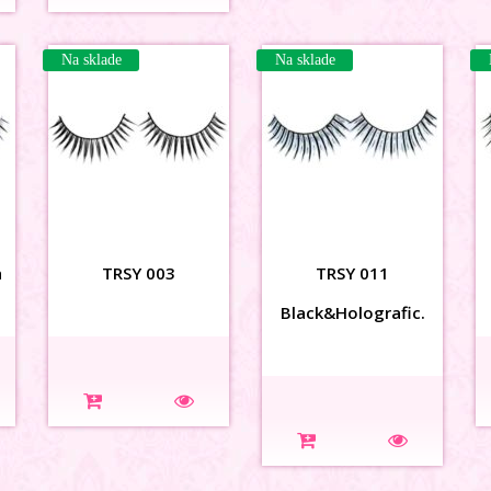
Na sklade
Na sklade
a
TRSY 003
TRSY 011
Black&Holografic.