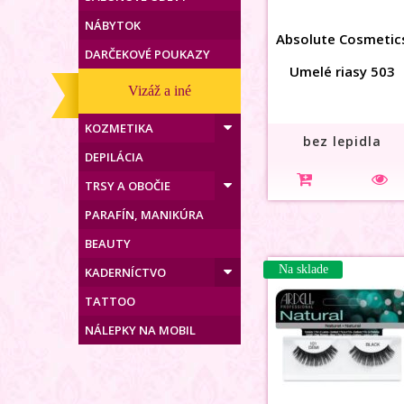
NÁBYTOK
Absolute Cosmetic
DARČEKOVÉ POUKAZY
Umelé riasy 503
Vizáž a iné
KOZMETIKA
bez lepidla
DEPILÁCIA
TRSY A OBOČIE
PARAFÍN, MANIKÚRA
BEAUTY
Na sklade
KADERNÍCTVO
TATTOO
NÁLEPKY NA MOBIL