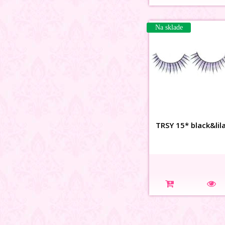
Na sklade
TRSY 15* black&lil