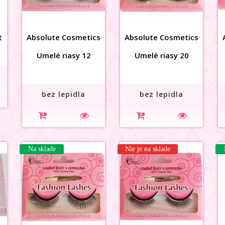
t
Absolute Cosmetics
Absolute Cosmetics
Umelé riasy 12
Umelé riasy 20
bez lepidla
bez lepidla
Na sklade
Nie je na sklade