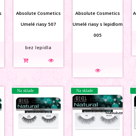
s
Absolute Cosmetics
Absolute Cosmetics
A
Umelé riasy 507
Umelé riasy s lepidlom
005
bez lepidla
Na sklade
Na sklade