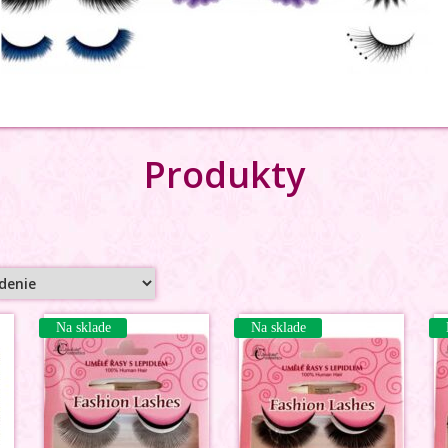
Produkty
Na sklade
Na sklade