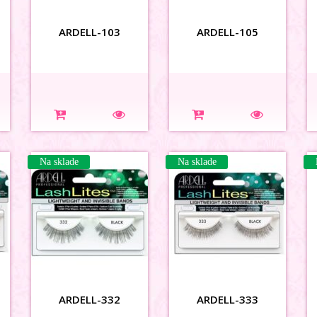
ARDELL-103
ARDELL-105
Na sklade
Na sklade
ARDELL-332
ARDELL-333