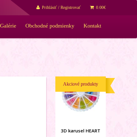
Prihlásiť / Registrovať
0.00
€
Galérie
Obchodné podmienky
Kontakt
Na sklade
Akciové produkty
3D karusel HEART
SUPER AKCIA