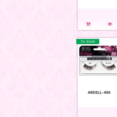
Na sklade
ARDELL-406