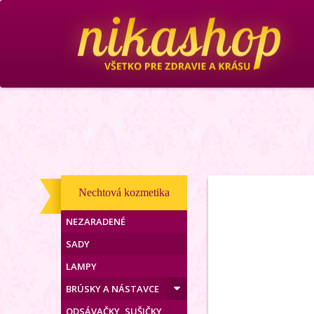
Nechtová kozmetika
NEZARADENÉ
SADY
LAMPY
BRÚSKY A NÁSTAVCE
ODSÁVAČKY, SUŠIČKY