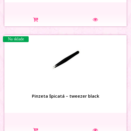
Na sklade
Pinzeta špicatá – tweezer black