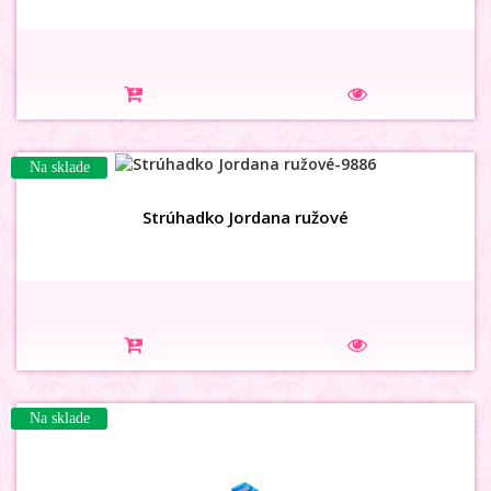
Na sklade
Strúhadko Jordana ružové
Na sklade