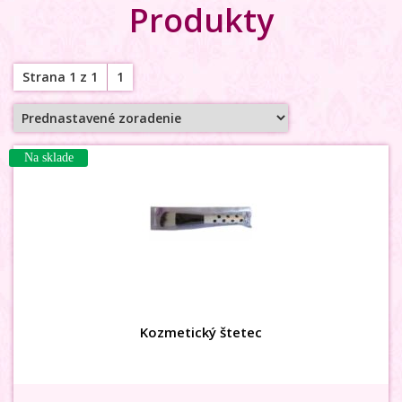
Produkty
Strana 1 z 1
1
Na sklade
Kozmetický štetec