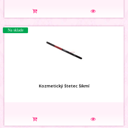
Na sklade
Kozmetický štetec šikmí