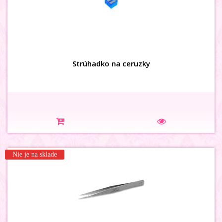
Strúhadko na ceruzky
Nie je na sklade