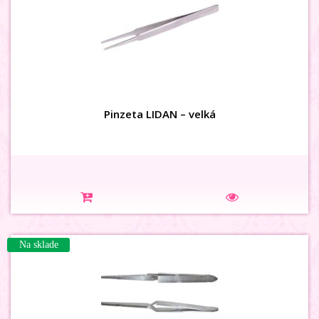
Pinzeta LIDAN – velká
Na sklade