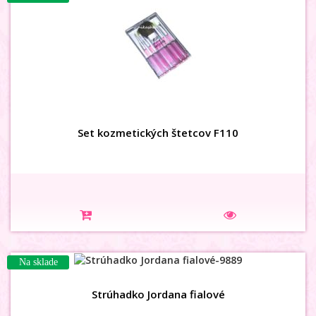
Set kozmetických štetcov F110
Na sklade
Strúhadko Jordana fialové