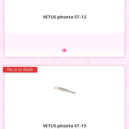
VETUS pinzeta ST-12
Nie je na sklade
Na sklade
VETUS pinzeta ST-15