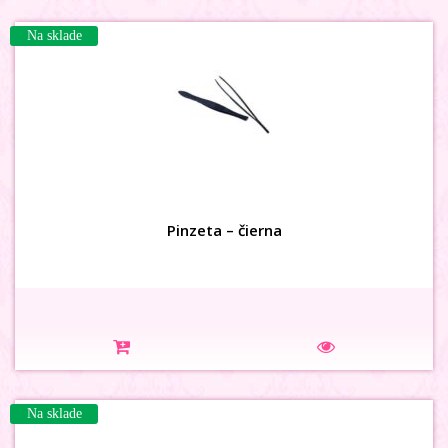
Na sklade
Pinzeta – čierna
Na sklade