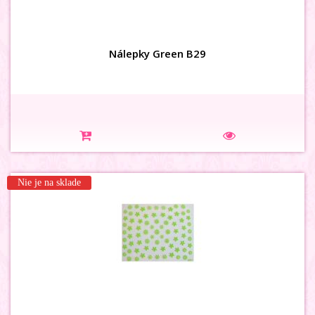
Nálepky Green B29
Nie je na sklade