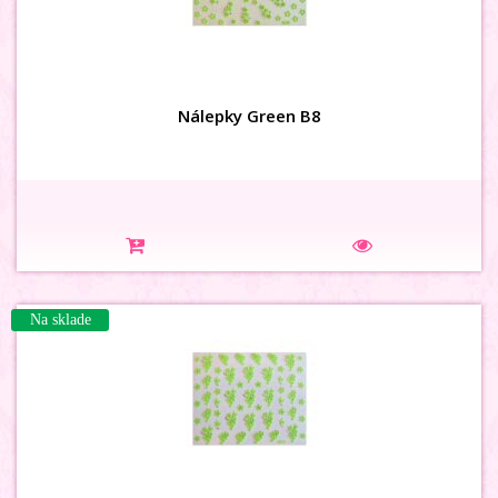
Nálepky Green B8
Na sklade