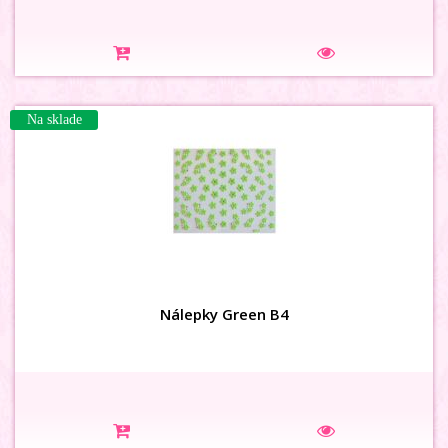
Na sklade
Nálepky Green B4