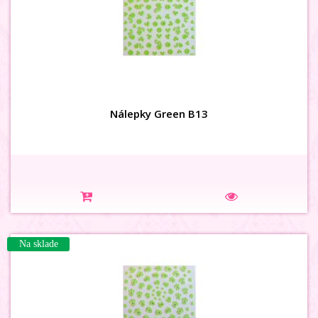
Nálepky Green B13
Na sklade