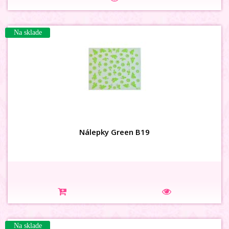
Na sklade
Nálepky Green B19
Na sklade