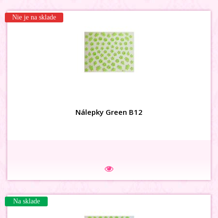
Nie je na sklade
Nálepky Green B12
Na sklade