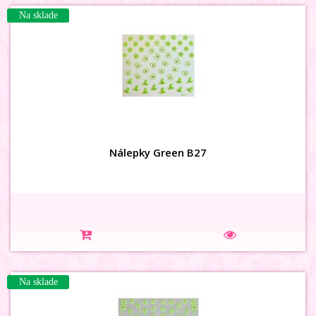
Na sklade
Nálepky Green B27
Na sklade