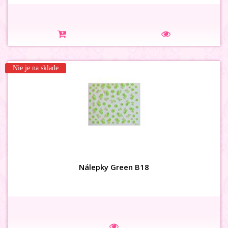
Nie je na sklade
Nálepky Green B18