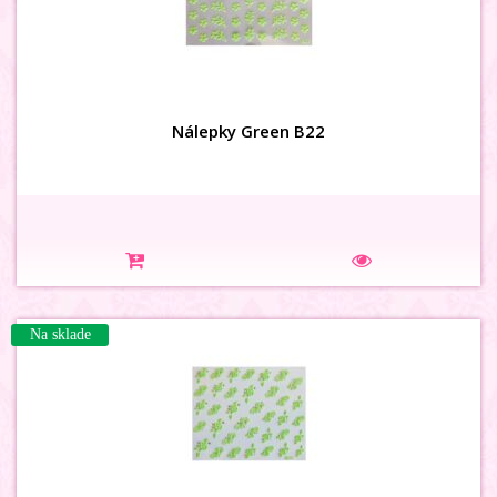
Nálepky Green B22
Na sklade