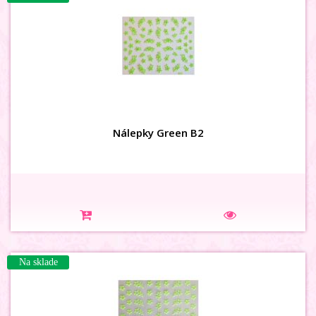
Nálepky Green B2
Na sklade