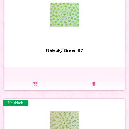
Nálepky Green B7
Na sklade