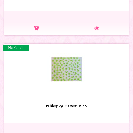
Na sklade
Nálepky Green B25