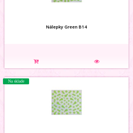
Nálepky Green B14
Na sklade