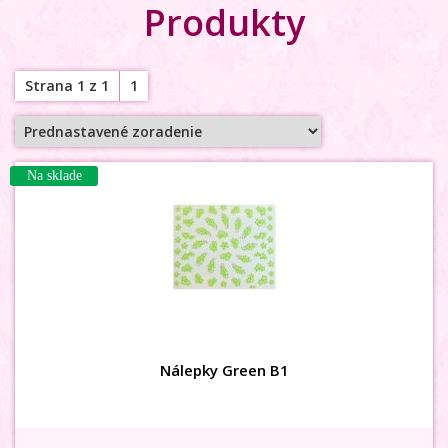
Produkty
Strana 1 z 1
1
Na sklade
Nálepky Green B1